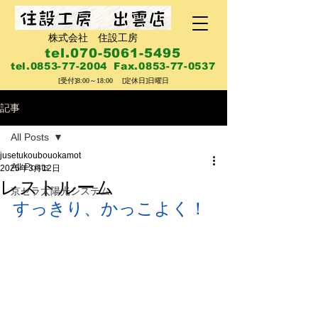
株式会社 住設工房
tel.070-5061-5495
tel.0853-77-2004
Fax.0853-77-0537
​[受付]8:00～18:00 [定休日]日曜日
記事
All Posts
jusetukoubouokamot
All Posts
2025年3月12日
レストルーム
京セラ太陽光システム
すっきり、かっこよく！